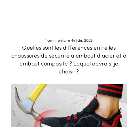
1 commentaire
·
14 juin, 2023
Quelles sont les différences entre les
chaussures de sécurité à embout d'acier et à
embout composite ? Lequel devrais-je
choisir?