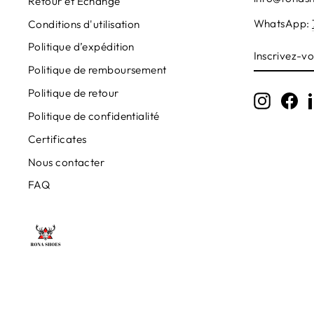
Retour et Échange
WhatsApp:
Conditions d'utilisation
Politique d’expédition
INSCRIVE
VOUS
Politique de remboursement
À
NOTRE
Politique de retour
INFOLET
Instagr
Fa
Politique de confidentialité
Certificates
Nous contacter
FAQ