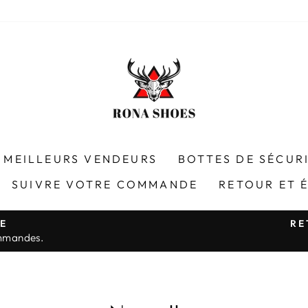
MEILLEURS VENDEURS
BOTTES DE SÉCUR
SUIVRE VOTRE COMMANDE
RETOUR ET 
TE
RE
ommandes.
Diaporama
Pause