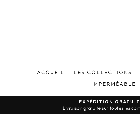
Passer
au
contenu
ACCUEIL
LES COLLECTIONS
IMPERMÉABLE
EXPÉDITION GRATUI
Livraison gratuite sur toutes les c