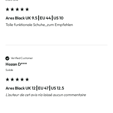
Ares Black UK 9.5┃EU 44┃US 10
Tolle funktionale Schuhe,,zum Empfehlen
Verified Customer
Hozan D***
Suède
Ares Black UK 12┃EU 47┃US 12.5
L'auteur de cet avis n'a laissé aucun commentaire