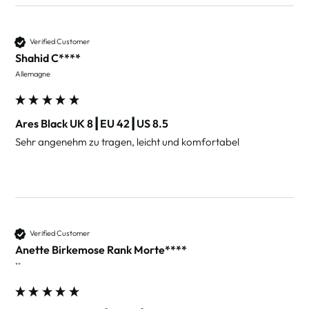
Verified Customer
Shahid C****
Allemagne
Ares Black UK 8┃EU 42┃US 8.5
Sehr angenehm zu tragen, leicht und komfortabel 
Verified Customer
Anette Birkemose Rank Morte****
""