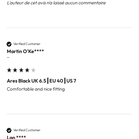
L'auteur de cet avis n'a laissé aucun commentaire
Verified Customer
Martin O'Ke****
""
Ares Black UK 6.5┃EU 40┃US 7
Comfortable and nice fitting 
Verified Customer
Lan ****