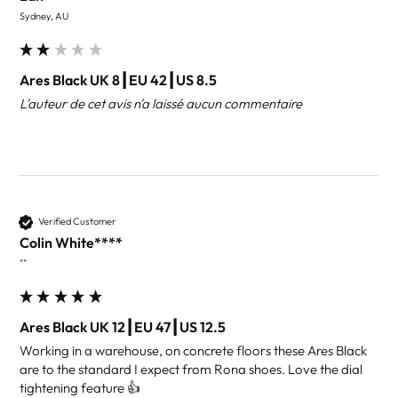
Sydney, AU
Ares Black UK 8┃EU 42┃US 8.5
L'auteur de cet avis n'a laissé aucun commentaire
Verified Customer
Colin White****
""
Ares Black UK 12┃EU 47┃US 12.5
Working in a warehouse, on concrete floors these Ares Black 
are to the standard I expect from Rona shoes. Love the dial 
tightening feature 👍