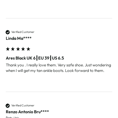
Verified Customer
Linda Ma****
Ares Black UK 6┃EU 39┃US 6.5
Thank you . I really love them. Very safe shoe. Just wondering 
when I will get my tan ankle boots. Look forward to them.
Verified Customer
Renzo Antonio Bru****
États-Unis