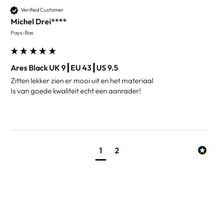
Verified Customer
Michel Drei****
Pays-Bas
Ares Black UK 9┃EU 43┃US 9.5
Zitten lekker zien er mooi uit en het materiaal 

Is van goede kwaliteit echt een aanrader!
1
2