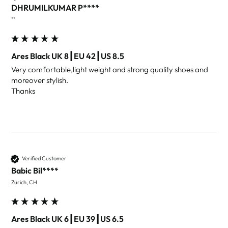
DHRUMILKUMAR P****
""
Ares Black UK 8┃EU 42┃US 8.5
Very comfortable,light weight and strong quality shoes and 
moreover stylish.

Thanks
Verified Customer
Babic Bil****
Zürich, CH
Ares Black UK 6┃EU 39┃US 6.5