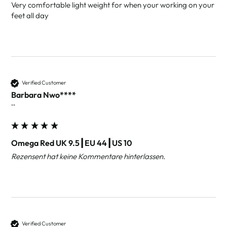
Very comfortable light weight for when your working on your 
feet all day 
Verified Customer
Barbara Nwo****
""
Omega Red UK 9.5┃EU 44┃US 10
Rezensent hat keine Kommentare hinterlassen.
Verified Customer