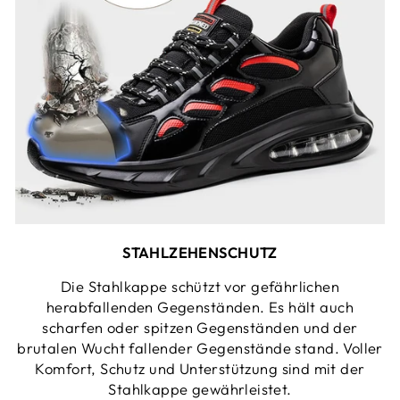
STAHLZEHENSCHUTZ
Die Stahlkappe schützt vor gefährlichen
herabfallenden Gegenständen. Es hält auch
scharfen oder spitzen Gegenständen und der
brutalen Wucht fallender Gegenstände stand. Voller
Komfort, Schutz und Unterstützung sind mit der
Stahlkappe gewährleistet.