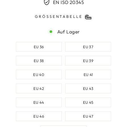
EN ISO 20345
GRÖSSENTABELLE
Auf Lager
SCHUHGRÖSSE
EU 36
EU 37
EU 38
EU 39
EU 40
EU 41
EU 42
EU 43
EU 44
EU 45
EU 46
EU 47