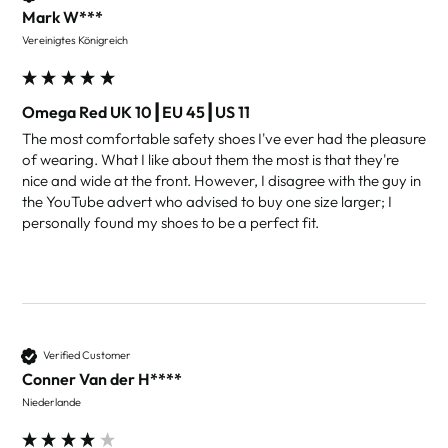
Mark W***
Vereinigtes Königreich
Omega Red UK 10┃EU 45┃US 11
The most comfortable safety shoes I've ever had the pleasure 
of wearing. What I like about them the most is that they're 
nice and wide at the front. However, I disagree with the guy in 
the YouTube advert who advised to buy one size larger; I 
personally found my shoes to be a perfect fit.
Verified Customer
Conner Van der H****
Niederlande