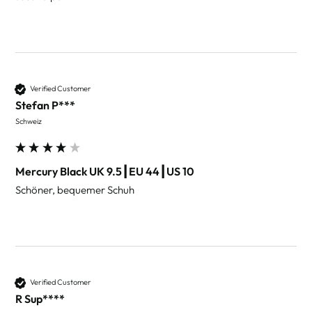
Verified Customer
Stefan P***
Schweiz
Mercury Black UK 9.5┃EU 44┃US 10
Schöner, bequemer Schuh
Verified Customer
R Sup****