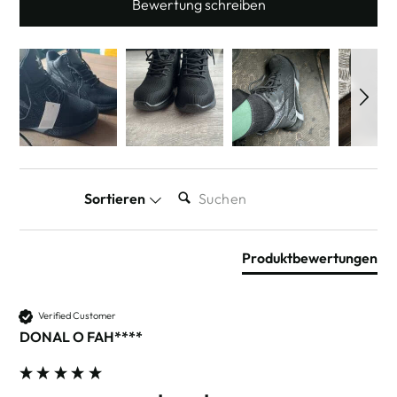
Bewertung schreiben
SUCHEN:
Sortieren
Produktbewertungen
Verified Customer
DONAL O FAH****