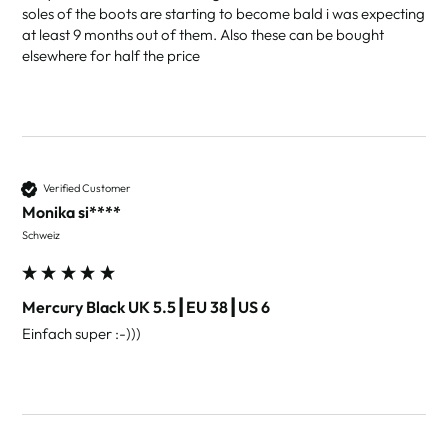
soles of the boots are starting to become bald i was expecting 
at least 9 months out of them. Also these can be bought 
elsewhere for half the price 
Verified Customer
Monika si****
Schweiz
Mercury Black UK 5.5┃EU 38┃US 6
Einfach super :-)))