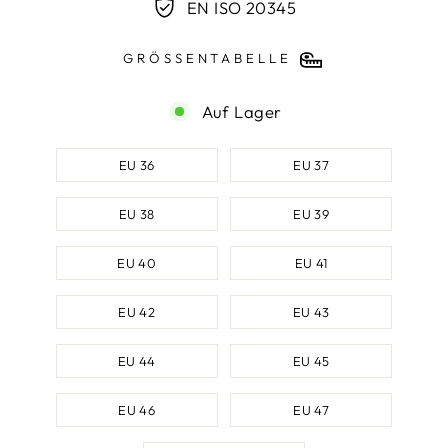
EN ISO 20345
GRÖSSENTABELLE
Auf Lager
SCHUHGRÖSSE
EU 36
EU 37
EU 38
EU 39
EU 40
EU 41
EU 42
EU 43
EU 44
EU 45
EU 46
EU 47