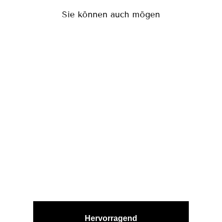
Sie können auch mögen
MERCURY
BLACK
(265)
CHF 80.00
Hervorragend