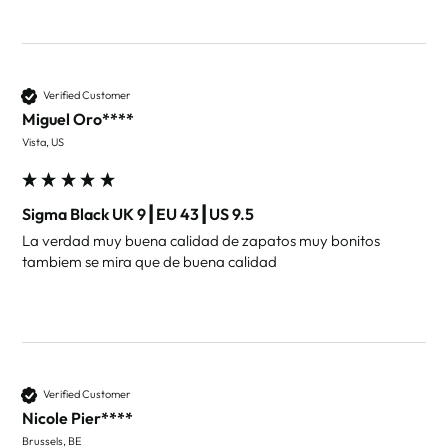
Verified Customer
Miguel Oro****
Vista, US
Sigma Black UK 9┃EU 43┃US 9.5
La verdad muy buena calidad de zapatos muy bonitos 
tambiem se mira que de buena calidad
Verified Customer
Nicole Pier****
Brussels, BE