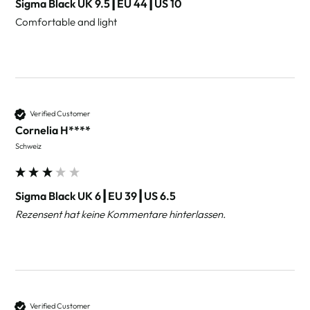
Sigma Black UK 9.5┃EU 44┃US 10
Comfortable and light
Verified Customer
Cornelia H****
Schweiz
Sigma Black UK 6┃EU 39┃US 6.5
Rezensent hat keine Kommentare hinterlassen.
Verified Customer