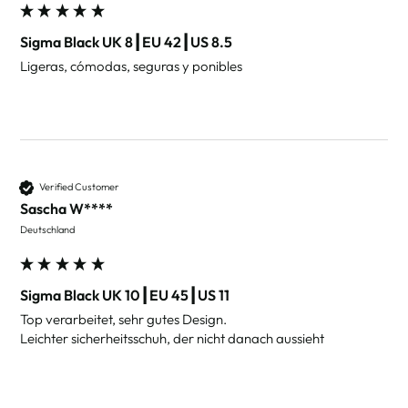
Sigma Black UK 8┃EU 42┃US 8.5
Ligeras, cómodas, seguras y ponibles
Verified Customer
Sascha W****
Deutschland
Sigma Black UK 10┃EU 45┃US 11
Top verarbeitet, sehr gutes Design.

Leichter sicherheitsschuh, der nicht danach aussieht 