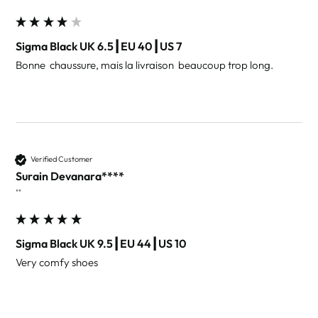
Sigma Black UK 6.5┃EU 40┃US 7
Bonne  chaussure, mais la livraison  beaucoup trop long. 
Verified Customer
Surain Devanara****
""
Sigma Black UK 9.5┃EU 44┃US 10
Very comfy shoes 