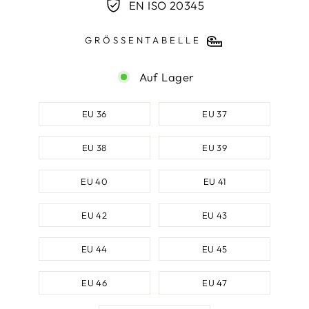
EN ISO 20345
GRÖSSENTABELLE
Auf Lager
SCHUHGRÖSSE
EU 36
EU 37
EU 38
EU 39
EU 40
EU 41
EU 42
EU 43
EU 44
EU 45
EU 46
EU 47