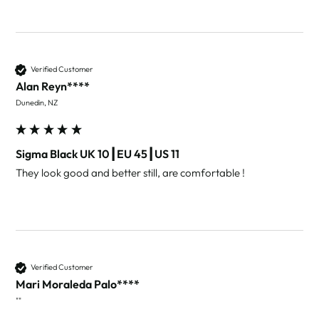
Verified Customer
Alan Reyn****
Dunedin, NZ
Sigma Black UK 10┃EU 45┃US 11
Verified Customer
Mari Moraleda Palo****
""