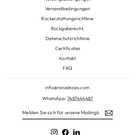
Versandbedingungen
Rückerstattungsrichtlinie
Rückgaberecht,
Datenschutzrichtlinie
Certificates
Kontakt
FAQ
info@ronashoes.com
WhatsApp:
7487444487
MELDEN
SIE
SICH
FÜR
UNSERE
Instagram
Facebook
LinkedIn
MAILINGLISTE