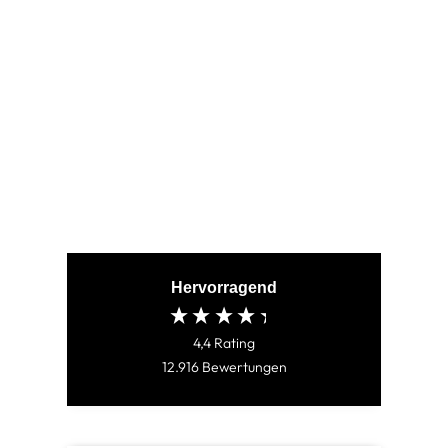
SIGMA BLACK
(79)
CHF 80.00
Hervorragend
4,4
Rating
12.916
Bewertungen