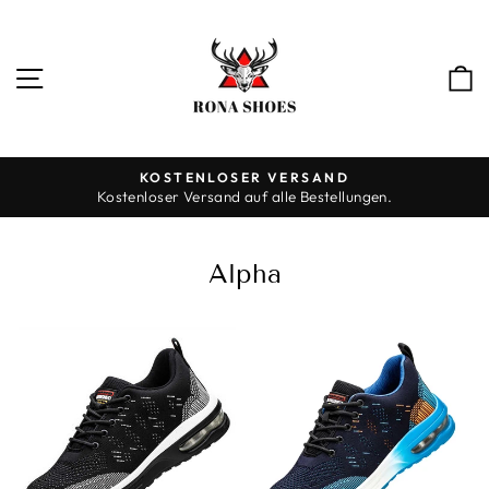
Direkt
zum
Inhalt
SEITENNAVIGATION
KOSTENLOSER VERSAND
Kostenloser Versand auf alle Bestellungen.
Pause
Diashow
Alpha