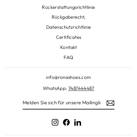
Rückerstattungsrichtlinie
Rückgaberecht,
Datenschutzrichtlinie
Certificates
Kontakt
FAQ
info@ronashoes.com
WhatsApp:
7487444487
MELDEN
SIE
SICH
FÜR
UNSERE
Instagram
Facebook
LinkedIn
MAILINGLISTE
AN