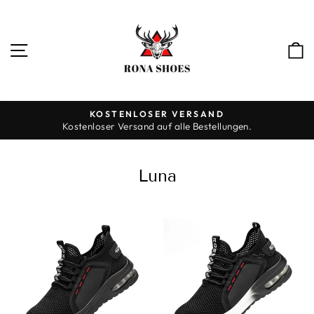
Direkt
zum
Inhalt
SEITENNAVIGATION
KOSTENLOSER VERSAND
Kostenloser Versand auf alle Bestellungen.
Pause
Diashow
Luna