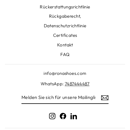
Rückerstattungsrichtlinie
Rückgaberecht,
Datenschutzrichtlinie
Certificates
Kontakt
FAQ
info@ronashoes.com
WhatsApp:
7487444487
MELDEN
SIE
SICH
FÜR
UNSERE
Instagram
Facebook
LinkedIn
MAILINGLISTE
AN