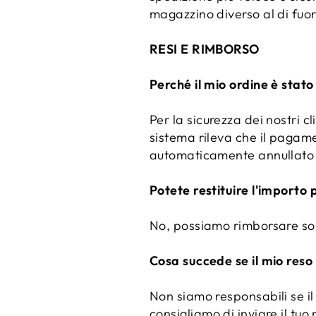
magazzino diverso al di fuor
RESI E RIMBORSO
Perché il mio ordine è stat
Per la sicurezza dei nostri cl
sistema rileva che il pagame
automaticamente annullato e
Potete restituire l'importo 
No, possiamo rimborsare solo
Cosa succede se il mio reso
Non siamo responsabili se il
consigliamo di inviare il tuo