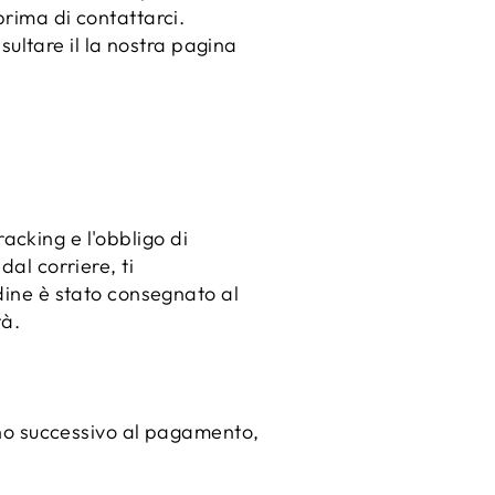
prima di contattarci.
nsultare il la nostra pagina
tracking e l'obbligo di
dal corriere, ti
rdine è stato consegnato al
tà.
orno successivo al pagamento,