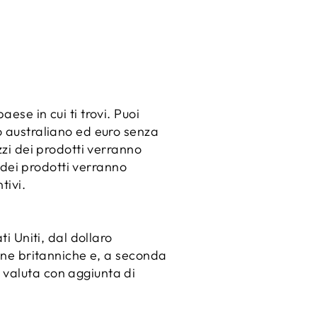
ese in cui ti trovi. Puoi
o australiano ed euro senza
ezzi dei prodotti verranno
zi dei prodotti verranno
tivi.
i Uniti, dal dollaro
line britanniche e, a seconda
 valuta con aggiunta di