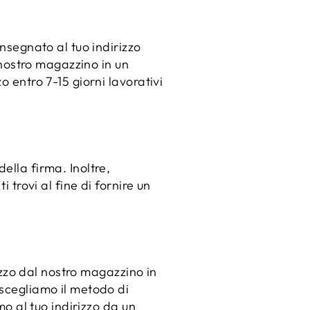
onsegnato al tuo indirizzo
l nostro magazzino in un
o entro 7-15 giorni lavorativi
ella firma. Inoltre,
 trovi al fine di fornire un
rizzo dal nostro magazzino in
 scegliamo il metodo di
mo al tuo indirizzo da un