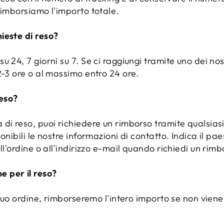
rimborsiamo l'importo totale.
ieste di reso?
u 24, 7 giorni su 7. Se ci raggiungi tramite uno dei no
2-3 ore o al massimo entro 24 ore.
eso?
 di reso, puoi richiedere un rimborso tramite qualsia
onibili le nostre informazioni di contatto. Indica il pa
ll'ordine o all'indirizzo e-mail quando richiedi un rimb
 per il reso?
 tuo ordine, rimborseremo l'intero importo se non viene