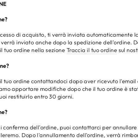
INE
ne?
cesso di acquisto, ti verrà inviata automaticamente l
g verrà inviato anche dopo la spedizione dell'ordine. 
il tuo ordine nella sezione
Traccia il tuo ordine
sul nost
ine?
il tuo ordine contattandoci dopo aver ricevuto l'email
mo apportare modifiche dopo che il tuo ordine è stat
uoi restituirlo entro 30 giorni.
ne?
 conferma dell'ordine, puoi contattarci per annullare l
lleremo. Dopo l'annullamento dell'ordine, verrà rimbor