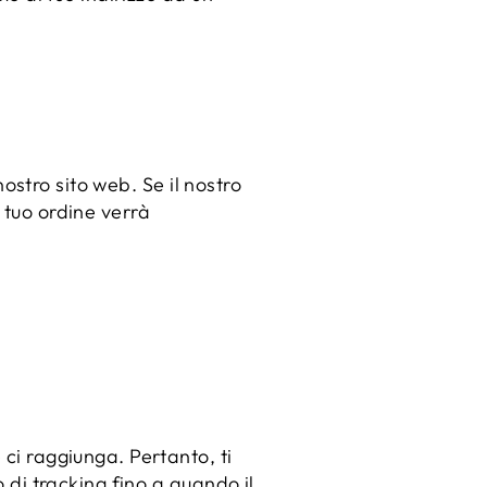
nostro sito web. Se il nostro
 tuo ordine verrà
 ci raggiunga. Pertanto, ti
o di tracking fino a quando il