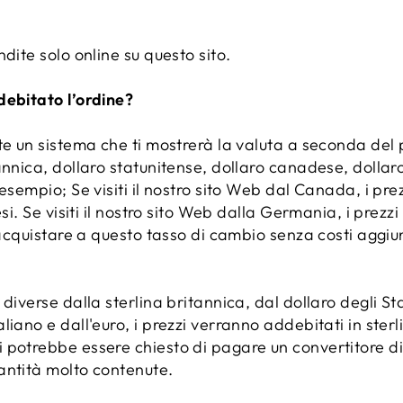
dite solo online su questo sito.
debitato l’ordine?
e un sistema che ti mostrerà la valuta a seconda del pa
annica, dollaro statunitense, dollaro canadese, dollar
esempio; Se visiti il ​​nostro sito Web dal Canada, i pr
si. Se visiti il ​​nostro sito Web dalla Germania, i prez
 acquistare a questo tasso di cambio senza costi aggiun
diverse dalla sterlina britannica, dal dollaro degli Stat
liano e dall'euro, i prezzi verranno addebitati in ster
 potrebbe essere chiesto di pagare un convertitore di
antità molto contenute.