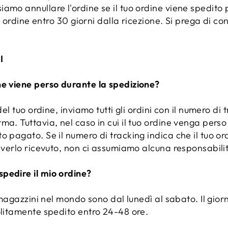
amo annullare l'ordine se il tuo ordine viene spedito 
uo ordine entro 30 giorni dalla ricezione. Si prega di co
I
ne viene perso durante la spedizione?
del tuo ordine, inviamo tutti gli ordini con il numero di 
a. Tuttavia, nel caso in cui il tuo ordine venga perso 
o pagato. Se il numero di tracking indica che il tuo o
 averlo ricevuto, non ci assumiamo alcuna responsabili
pedire il mio ordine?
ri magazzini nel mondo sono dal lunedì al sabato. Il gi
olitamente spedito entro 24-48 ore.