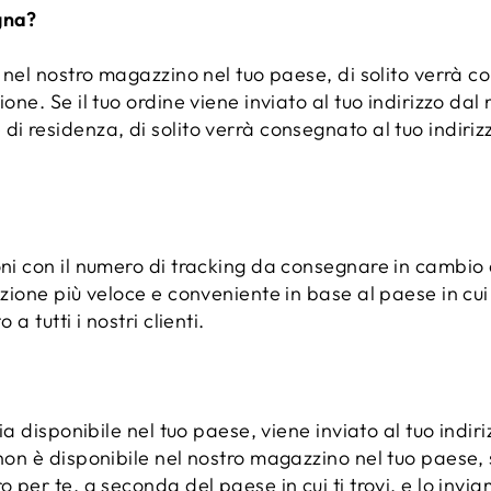
gna?
e nel nostro magazzino nel tuo paese, di solito verrà c
ione. Se il tuo ordine viene inviato al tuo indirizzo da
i residenza, di solito verrà consegnato al tuo indirizz
oni con il numero di tracking da consegnare in cambio d
zione più veloce e conveniente in base al paese in cui ti
 a tutti i nostri clienti.
 sia disponibile nel tuo paese, viene inviato al tuo indi
 non è disponibile nel nostro magazzino nel tuo paese,
o per te, a seconda del paese in cui ti trovi, e lo invia