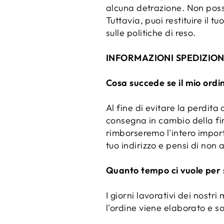
alcuna detrazione. Non possi
Tuttavia, puoi restituire il t
sulle politiche di reso.
INFORMAZIONI SPEDIZION
Cosa succede se il mio ordi
Al fine di evitare la perdita 
consegna in cambio della firm
rimborseremo l'intero import
tuo indirizzo e pensi di non
Quanto tempo ci vuole per s
I giorni lavorativi dei nost
l'ordine viene elaborato e s