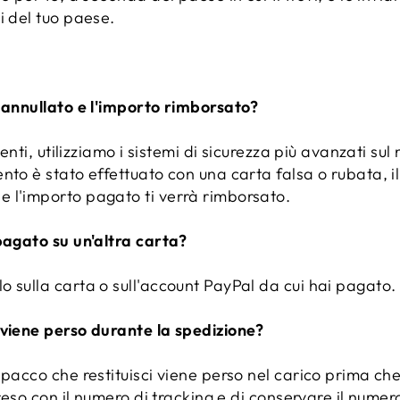
i del tuo paese.
o annullato e l'importo rimborsato?
ienti, utilizziamo i sistemi di sicurezza più avanzati sul 
nto è stato effettuato con una carta falsa o rubata, il
 l'importo pagato ti verrà rimborsato.
pagato su un'altra carta?
 sulla carta o sull'account PayPal da cui hai pagato.
 viene perso durante la spedizione?
 pacco che restituisci viene perso nel carico prima che
 reso con il numero di tracking e di conservare il numer