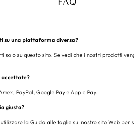
FAQ
uti su una piattaforma diversa?
i solo su questo sito. Se vedi che i nostri prodotti ven
 accettate?
 Amex, PayPal, Google Pay e Apple Pay.
ia giusta?
tilizzare la Guida alle taglie sul nostro sito Web per s