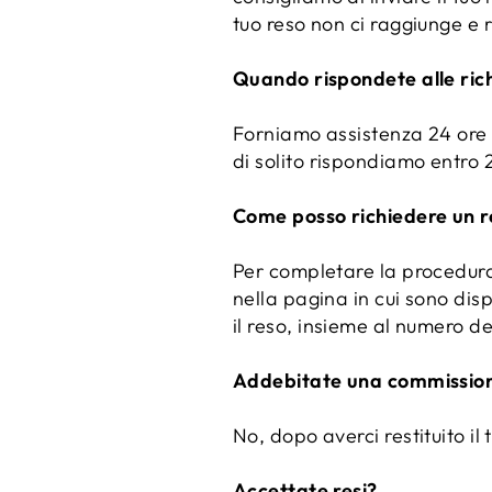
tuo reso non ci raggiunge e 
Quando rispondete alle rich
Forniamo assistenza 24 ore s
di solito rispondiamo entro 
Come posso richiedere un r
Per completare la procedura
nella pagina in cui sono disp
il reso, insieme al numero de
Addebitate una commissione
No, dopo averci restituito il
Accettate resi?