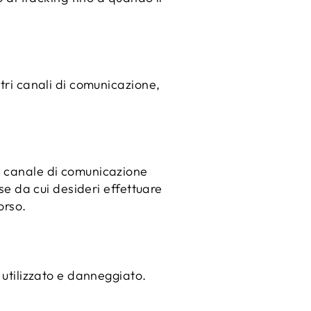
stri canali di comunicazione,
si canale di comunicazione
ese da cui desideri effettuare
orso.
 utilizzato e danneggiato.