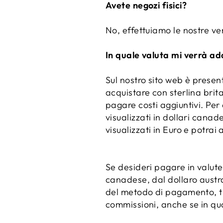
Avete negozi fisici?
No, effettuiamo le nostre ven
In quale valuta mi verrà ad
Sul nostro sito web è present
acquistare con sterlina brit
pagare costi aggiuntivi. Per 
visualizzati in dollari canade
visualizzati in Euro e potrai
Se desideri pagare in valute 
canadese, dal dollaro austra
del metodo di pagamento, ti
commissioni, anche se in qu