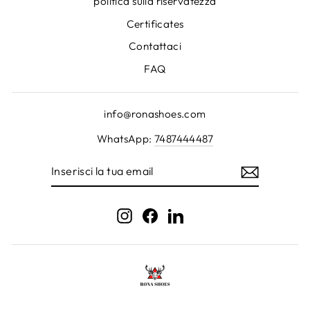
politica sulla riservatezza
Certificates
Contattaci
FAQ
info@ronashoes.com
WhatsApp:
7487444487
INSERISCI
LA
TUA
EMAIL
Instagram
Facebook
LinkedIn